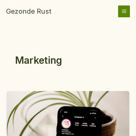
Ga
Gezonde Rust
naar
de
inhoud
Marketing