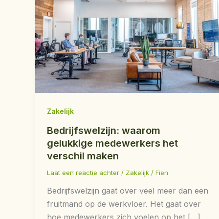
Zakelijk
Bedrijfswelzijn: waarom
gelukkige medewerkers het
verschil maken
Laat een reactie achter
/
Zakelijk
/
Fien
Bedrijfswelzijn gaat over veel meer dan een
fruitmand op de werkvloer. Het gaat over
hoe medewerkers zich voelen op het […]