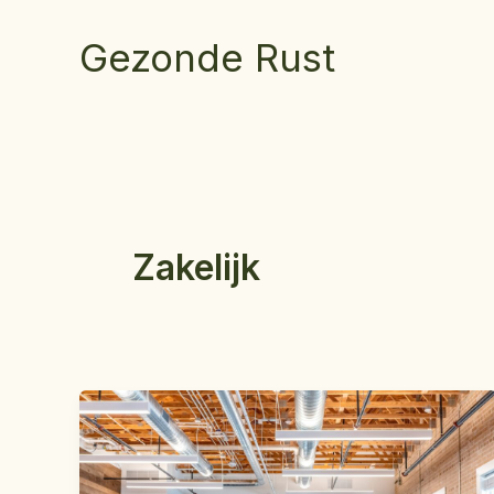
Ga
naar
Gezonde Rust
de
inhoud
Zakelijk