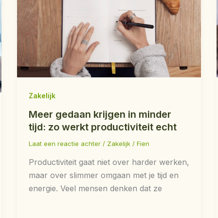
Zakelijk
Meer gedaan krijgen in minder
tijd: zo werkt productiviteit echt
Laat een reactie achter
/
Zakelijk
/
Fien
Productiviteit gaat niet over harder werken,
maar over slimmer omgaan met je tijd en
energie. Veel mensen denken dat ze