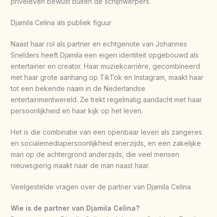
privéleven bewust buiten de schijnwerpers.
Djamila Celina als publiek figuur
Naast haar rol als partner en echtgenote van Johannes
Snelders heeft Djamila een eigen identiteit opgebouwd als
entertainer en creator. Haar muziekcarrière, gecombineerd
met haar grote aanhang op TikTok en Instagram, maakt haar
tot een bekende naam in de Nederlandse
entertainmentwereld. Ze trekt regelmatig aandacht met haar
persoonlijkheid en haar kijk op het leven.
Het is die combinatie van een openbaar leven als zangeres
en socialemediapersoonlijkheid enerzijds, en een zakelijke
man op de achtergrond anderzijds, die veel mensen
nieuwsgierig maakt naar de man naast haar.
Veelgestelde vragen over de partner van Djamila Celina
Wie is de partner van Djamila Celina?