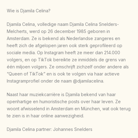
Wie is Djamila Celina?
Djamila Celina, volledige naam Djamila Celina Snelders-
Melcherts, werd op 26 december 1985 geboren in
Amsterdam. Ze is bekend als Nederlandse zangeres en
heeft zich de afgelopen jaren ook sterk geprofileerd op
sociale media. Op Instagram heeft ze meer dan 214.000
volgers, en op TikTok bereikte ze inmiddels de grens van
één miljoen volgers. Ze omschrijft zichzelf onder andere als
“Queen of TikTok” en is ook te volgen via haar actieve
Instagramprofiel onder de naam @djamilacelina.
Naast haar muziekcarrière is Djamila bekend van haar
openhartige en humoristische posts over haar leven. Ze
woont afwisselend in Amsterdam en München, wat ook terug
te zien is in haar online aanwezigheid.
Djamila Celina partner: Johannes Snelders