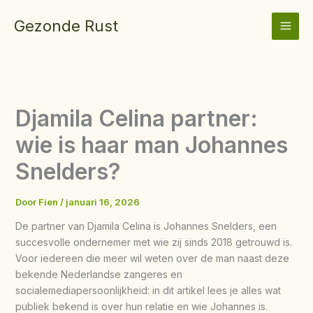
Ga
Gezonde Rust
naar
de
inhoud
Djamila Celina partner:
wie is haar man Johannes
Snelders?
Door
Fien
/
januari 16, 2026
De partner van Djamila Celina is Johannes Snelders, een
succesvolle ondernemer met wie zij sinds 2018 getrouwd is.
Voor iedereen die meer wil weten over de man naast deze
bekende Nederlandse zangeres en
socialemediapersoonlijkheid: in dit artikel lees je alles wat
publiek bekend is over hun relatie en wie Johannes is.