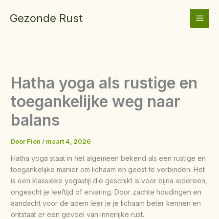
Ga
Gezonde Rust
naar
de
inhoud
Hatha yoga als rustige en
toegankelijke weg naar
balans
Door
Fien
/
maart 4, 2026
Hatha yoga staat in het algemeen bekend als een rustige en
toegankelijke manier om lichaam en geest te verbinden. Het
is een klassieke yogastijl die geschikt is voor bijna iedereen,
ongeacht je leeftijd of ervaring. Door zachte houdingen en
aandacht voor de adem leer je je lichaam beter kennen en
ontstaat er een gevoel van innerlijke rust.