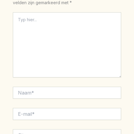
velden zijn gemarkeerd met
*
Typ
hier...
Naam*
E-
mail*
Site