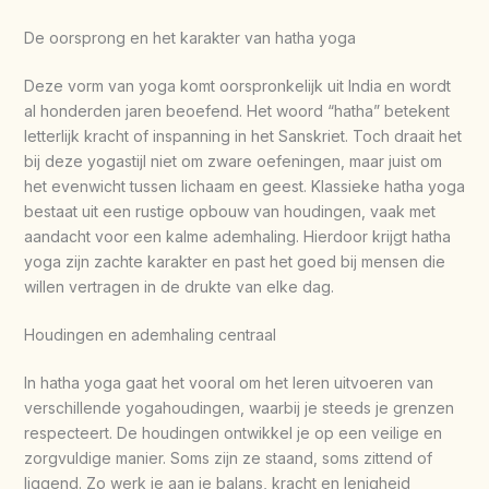
De oorsprong en het karakter van hatha yoga
Deze vorm van yoga komt oorspronkelijk uit India en wordt
al honderden jaren beoefend. Het woord “hatha” betekent
letterlijk kracht of inspanning in het Sanskriet. Toch draait het
bij deze yogastijl niet om zware oefeningen, maar juist om
het evenwicht tussen lichaam en geest. Klassieke hatha yoga
bestaat uit een rustige opbouw van houdingen, vaak met
aandacht voor een kalme ademhaling. Hierdoor krijgt hatha
yoga zijn zachte karakter en past het goed bij mensen die
willen vertragen in de drukte van elke dag.
Houdingen en ademhaling centraal
In hatha yoga gaat het vooral om het leren uitvoeren van
verschillende yogahoudingen, waarbij je steeds je grenzen
respecteert. De houdingen ontwikkel je op een veilige en
zorgvuldige manier. Soms zijn ze staand, soms zittend of
liggend. Zo werk je aan je balans, kracht en lenigheid