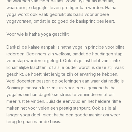
ontwikkelen van meer balans, zowel fysiek als mentaal,
waardoor je dagelijks leven prettiger kan worden. Hatha
yoga wordt ook vaak gebruikt als basis voor andere
yogavormen, omdat je zo goed de basisprincipes leert.
Voor wie is hatha yoga geschikt
Dankzij de kalme aanpak is hatha yoga in principe voor bijna
iedereen. Beginners zijn welkom, omdat de houdingen stap
voor stap worden uitgelegd. Ook als je last hebt van lichte
lichamelijke klachten, of als je ouder wordt, is deze stijl vaak
geschikt. Je hoeft niet lenig te zijn of ervaring te hebben.
Veel docenten passen de oefeningen aan waar dat nodig is.
Sommige mensen kiezen juist voor een algemene hatha
yogales om hun dagelijkse stress te verminderen of om
meer rust te vinden. Juist de eenvoud en het heldere ritme
maken het voor velen een prettig startpunt. Ook als je al
langer yoga doet, biedt hatha een goede manier om weer
terug te gaan naar de basis.