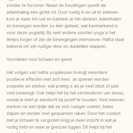
zonder te forceren. Naast de houdingen speelt de
ademhaling een grote rol. Door rustig in en uit te ademen
kom je meer tot rust en kalmeer je het denken. Ademhalen
en bewegen worden zo één geheel, wat kenmerkend is
voor deze yogastijl. Bij veel andere soorten yoga is het
tempo hoger of zijn de bewegingen intensiever. Hatha staat
bekend om zijn rustige ritme en duidelijke stappen.
Voordelen voor lichaam en geest
Het volgen van hatha yogalessen brengt meerdere
positieve effecten met zich mee. Je spieren worden
soepeler en sterker, wat prettig is als je veel stilzit of juist
veel beweegt. Ook helpt het bij het verminderen van stress,
omdat je leert je aandacht bij jezelf te houden. Veel mensen
merken na een tijdje dat ze zich rustiger voelen, beter
slapen en minder snel gespannen raken. Door het contact
met je lichaam te vergroten krijg je meer inzicht in wat je
nodig hebt en waar je grenzen liggen. Dit helpt bij het