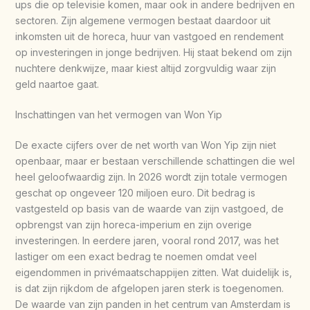
ups die op televisie komen, maar ook in andere bedrijven en
sectoren. Zijn algemene vermogen bestaat daardoor uit
inkomsten uit de horeca, huur van vastgoed en rendement
op investeringen in jonge bedrijven. Hij staat bekend om zijn
nuchtere denkwijze, maar kiest altijd zorgvuldig waar zijn
geld naartoe gaat.
Inschattingen van het vermogen van Won Yip
De exacte cijfers over de net worth van Won Yip zijn niet
openbaar, maar er bestaan verschillende schattingen die wel
heel geloofwaardig zijn. In 2026 wordt zijn totale vermogen
geschat op ongeveer 120 miljoen euro. Dit bedrag is
vastgesteld op basis van de waarde van zijn vastgoed, de
opbrengst van zijn horeca-imperium en zijn overige
investeringen. In eerdere jaren, vooral rond 2017, was het
lastiger om een exact bedrag te noemen omdat veel
eigendommen in privémaatschappijen zitten. Wat duidelijk is,
is dat zijn rijkdom de afgelopen jaren sterk is toegenomen.
De waarde van zijn panden in het centrum van Amsterdam is