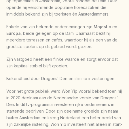
op toplocaties in Amsterdam, vooral rondom de Dam. Daar
opende hij verschillende populaire horecazaken die
inmiddels bekend zijn bij toeristen én Amsterdammers.
Enkele van zijn bekende ondernemingen zijn
Majestic
en
Europa
, beide gelegen op de Dam. Daarnaast bezit hij
meerdere terrassen en cafés, waardoor hij als een van de
grootste spelers op dit gebied wordt gezien.
Zijn vastgoed heeft een flinke waarde en zorgt ervoor dat
zijn kapitaal stabiel blijft groeien.
Bekendheid door Dragons’ Den en slimme investeringen
Voor het grote publiek werd Won Yip vooral bekend toen hij
in 2020 deelnam aan de Nederlandse versie van Dragons’
Den. In dit tv-programma investeren rijke ondernemers in
startende bedrijven. Door zijn deelname groeide zijn naam
buiten Amsterdam en kreeg Nederland een beter beeld van
zijn zakelijke instelling. Won Yip investeert niet alleen in start-