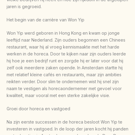
jaren is gegroeid.
Het begin van de carrière van Won Yip
Won Yip werd geboren in Hong Kong en kwam op jonge
leeftijd naar Nederland. Zijn ouders begonnen een Chinees
restaurant, waar hij al vroeg kennismaakte met het harde
werken in de horeca. Door te kijken naar zijn ouders leerde
hij hoe je een bedrijf runt en zorgde hij er later voor dat hij
zelf ook meerdere zaken opende. In Amsterdam startte hij
met relatief kleine cafés en restaurants, maar zijn ambities
reikten verder. Door slim te ondernemen wist hij snel zijn
naam te vestigen als horecaondernemer met gevoel voor
kwaliteit, maar vooral met een sterke zakelijke visie.
Groei door horeca en vastgoed
Na zijn eerste successen in de horeca besloot Won Yip te
investeren in vastgoed. In de loop der jaren kocht hij panden