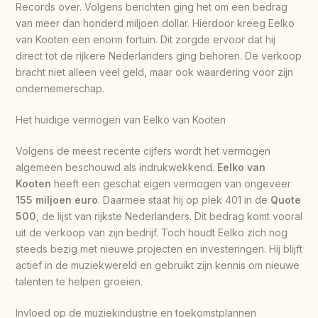
Records over. Volgens berichten ging het om een bedrag
van meer dan honderd miljoen dollar. Hierdoor kreeg Eelko
van Kooten een enorm fortuin. Dit zorgde ervoor dat hij
direct tot de rijkere Nederlanders ging behoren. De verkoop
bracht niet alleen veel geld, maar ook waardering voor zijn
ondernemerschap.
Het huidige vermogen van Eelko van Kooten
Volgens de meest recente cijfers wordt het vermogen
algemeen beschouwd als indrukwekkend.
Eelko van
Kooten
heeft een geschat eigen vermogen van ongeveer
155 miljoen euro
. Daarmee staat hij op plek 401 in de
Quote
500
, de lijst van rijkste Nederlanders. Dit bedrag komt vooral
uit de verkoop van zijn bedrijf. Toch houdt Eelko zich nog
steeds bezig met nieuwe projecten en investeringen. Hij blijft
actief in de muziekwereld en gebruikt zijn kennis om nieuwe
talenten te helpen groeien.
Invloed op de muziekindustrie en toekomstplannen