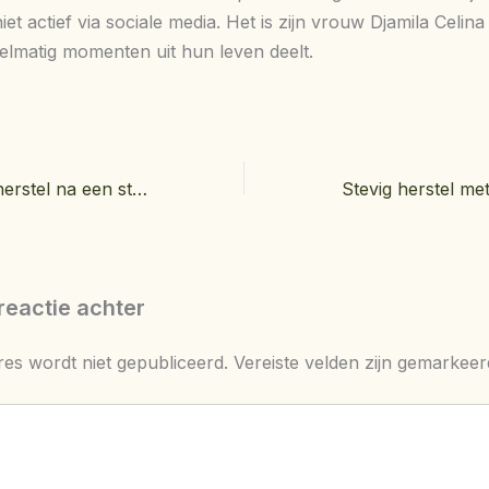
iet actief via sociale media. Het is zijn vrouw Djamila Celina
elmatig momenten uit hun leven deelt.
Zo verloopt het herstel na een staaroperatie
reactie achter
res wordt niet gepubliceerd.
Vereiste velden zijn gemarkee