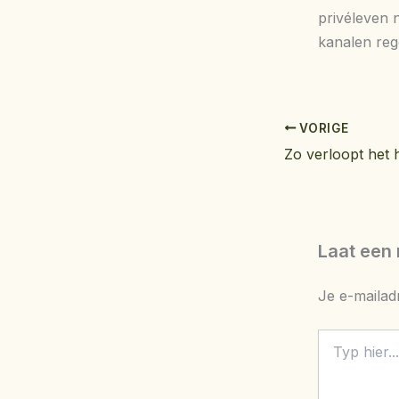
privéleven n
kanalen reg
VORIGE
Laat een 
Je e-mailad
Typ
hier...