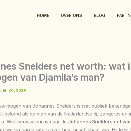
HOME
OVER ONS
BLOG
PARTN
nes Snelders net worth: wat i
gen van Djamila’s man?
nuari 24, 2026
vermogen van Johannes Snelders is niet publiek bekendge
aat bekend als de man van de Nederlandse dj, zangeres en i
na. Wie nieuwsgierig is naar de
Johannes Snelders net wor
r weinig harde cijfers over hem beschikbaar zijn. Hij kiest