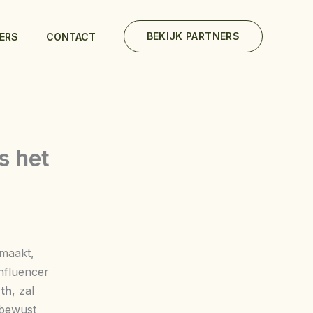
BEKIJK PARTNERS
ERS
CONTACT
s het
maakt,
nfluencer
th
, zal
 bewust