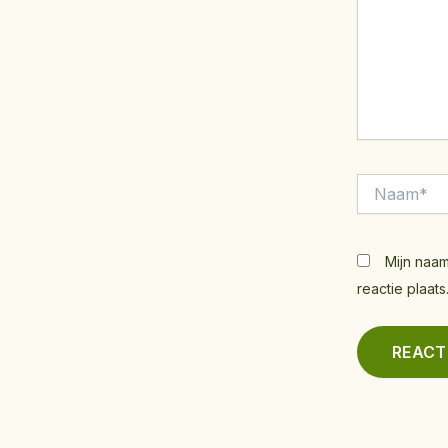
Naam*
Mijn naam
reactie plaats