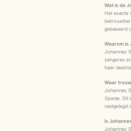
Wat is de 
Het exacte 
betrouwbare
gebaseerd o
Waarom is 
Johannes Sn
zangeres en
haar deeln
Waar trouw
Johannes Sn
Spanje. Dit 
vastgelegd 
Is Johannes
Johannes Sn