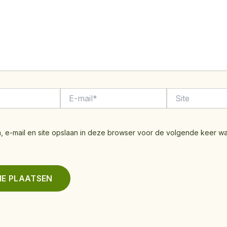
E-
Site
mail*
, e-mail en site opslaan in deze browser voor de volgende keer w
.