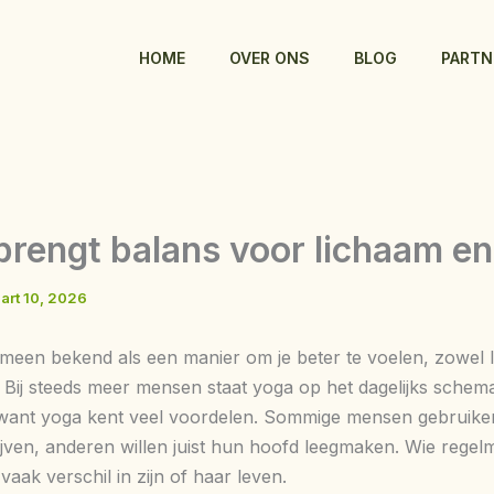
HOME
OVER ONS
BLOG
PARTN
brengt balans voor lichaam en
art 10, 2026
emeen bekend als een manier om je beter te voelen, zowel l
 Bij steeds meer mensen staat yoga op het dagelijks schema.
 want yoga kent veel voordelen. Sommige mensen gebruike
lijven, anderen willen juist hun hoofd leegmaken. Wie regel
vaak verschil in zijn of haar leven.