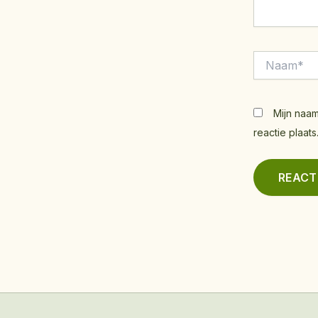
Naam*
Mijn naam
reactie plaats