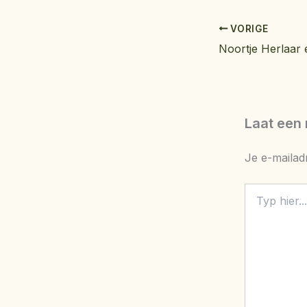
VORIGE
Laat een 
Je e-mailad
Typ
hier...