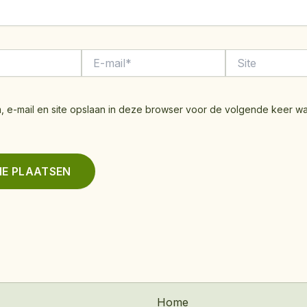
E-
Site
mail*
, e-mail en site opslaan in deze browser voor de volgende keer w
.
Home