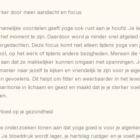
rker door meer aandacht en focus
chamelijke voordelen geeft yoga ook rust aan je hoofd. Je l
 het moment te zijn. Daardoor word je minder snel afgeleid 
ergedachten. Deze focus komt niet alleen tijdens yoga van
ol, op het werk of tijdens andere bezigheden. Mensen die
aan dat ze makkelijker kunnen omgaan met spanningen. Je
manier naar jezelf te kijken en vriendelijk te zijn voor je eig
n gevoelens. Dit helpt om fitter en weerbaarder in het leve
armonie in lichaam en geest en maakt dat je je sterker voel
ven.
nvloed op je gezondheid
de onderzoeken tonen aan dat yoga goed is voor je algeme
Je bloeddruk wordt lager, je hartslag rustiger en je voelt je 